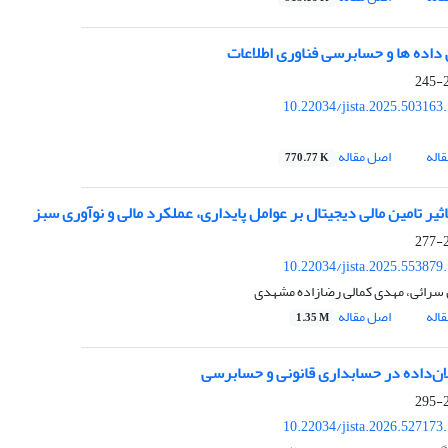
داده ها و حسابرسی فناوری اطلاعات
2
10.22034/jista.2025.503163
اله
اصل مقاله
770.77 K
ثیر تامین مالی دیجیتال بر عوامل پایداری، عملکرد مالی و نوآوری سبز
2
10.22034/jista.2025.553879
سرائی، مهدی کمالی رضازاده مشهدی
اله
اصل مقاله
1.35 M
ان‌داده در حسابداری قانونی و حسابرسی
2
10.22034/jista.2026.527173