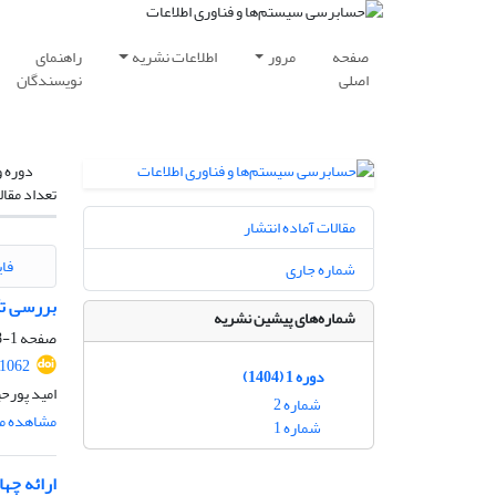
صفحه
مرور
اطلاعات نشریه
راهنمای
اصلی
نویسندگان
دوره و
تعداد مقال
مقالات آماده انتشار
فای
شماره جاری
بررسی تأ
شماره‌های پیشین نشریه
صفحه
1-38
.1062
دوره 1 (1404)
امید پورحی
شماره 2
مشاهده مق
شماره 1
ارائه چه