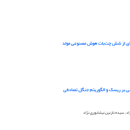
سه‌ای از شش چت‌بات هوش مصنوعی مولد
نی بر ریسک و الگوریتم جنگل تصادفی
اد، سیده نازنین نیشابوری نژاد