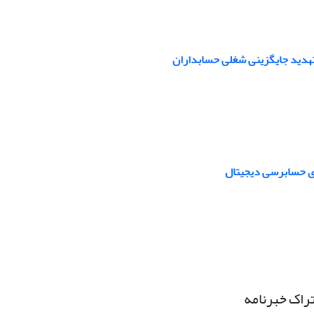
تهدید جایگزینی شغلی حسابداران
ی حسابرسی دیجیتال
راک خبرنامه