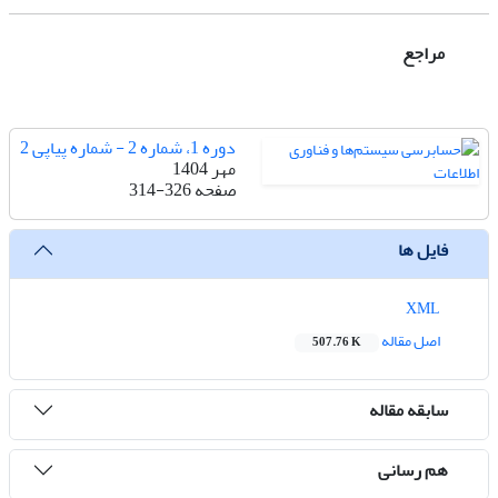
مراجع
دوره 1، شماره 2 - شماره پیاپی 2
مهر 1404
صفحه
314-326
فایل ها
XML
اصل مقاله
507.76 K
سابقه مقاله
هم رسانی