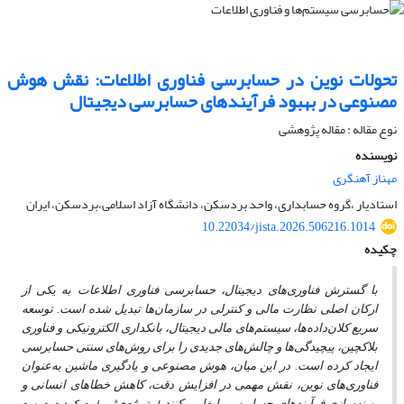
تحولات نوین در حسابرسی فناوری اطلاعات: نقش هوش
مصنوعی در بهبود فرآیندهای حسابرسی دیجیتال
نوع مقاله : مقاله پژوهشی
نویسنده
مهناز آهنگری
استادیار ،گروه حسابداری، واحد بردسکن، دانشگاه آزاد اسلامی،بردسکن، ایران
10.22034/jista.2026.506216.1014
چکیده
با گسترش فناوری‌های دیجیتال، حسابرسی فناوری اطلاعات به یکی از
ارکان اصلی نظارت مالی و کنترلی در سازمان‌ها تبدیل شده است. توسعه
سریع کلان‌داده‌ها، سیستم‌های مالی دیجیتال، بانکداری الکترونیکی و فناوری
بلاکچین، پیچیدگی‌ها و چالش‌های جدیدی را برای روش‌های سنتی حسابرسی
ایجاد کرده است. در این میان، هوش مصنوعی و یادگیری ماشین به‌عنوان
فناوری‌های نوین، نقش مهمی در افزایش دقت، کاهش خطاهای انسانی و
بهینه‌سازی فرآیندهای حسابرسی ایفا می‌کنند
.