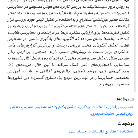
این پژوهش با رویکرد مروری و
به روش مرور سیستماتیک، به بررسی کاربردهای هوش مصنوعی در حسابرسی
فناوری اطلاعات، مزایا، چالش‌ها و چشم‌انداز آینده این حوزه می‌پردازد. داده‌ها از
مقالات معتبر بین‌المللی استخراج و با استفاده از تحلیل کیفی مورد بررسی قرار
گرفته‌اند. در این راستا، مدل‌های مختلف یادگیری ماشین، پردازش زبان طبیعی و
تحلیل کلان‌داده‌ها برای ارزیابی عملکرد آن‌ها در فرآیندهای حسابرسی مقایسه
شده‌اند
.
یافته‌ها نشان می‌دهد که الگوریتم‌های یادگیری ماشین در تشخیص
تقلب، تحلیل الگوهای مالی، ارزیابی ریسک و پردازش گزارش‌های مالی
عملکردی برتر نسبت به روش‌های سنتی دارند. همچنین، پردازش زبان
طبیعی امکان تحلیل سریع اسناد مالی را فراهم کرده و تحلیل کلان‌داده‌ها به
شناسایی ناهنجاری‌های مالی کمک می‌کند. با این حال، هزینه‌های بالا،
پیچیدگی‌های فنی، موانع قانونی، چالش‌های اخلاقی و نیاز به آموزش
تخصصی حسابرسان از مهم‌ترین موانع پیاده‌سازی گسترده این فناوری‌ها
محسوب می‌شوند.
کلیدواژه‌ها
حسابرسی فناوری اطلاعات، یادگیری ماشین، کلان‌داده، تشخیص تقلب، پردازش
زبان طبیعی، امنیت سایبری.
موضوعات
استفاده از فناوری اطلاعات در حسابرسی