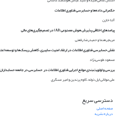
اشکان غلامی فتیده و سید عباس هوشمند کاشانی
حکمرانی داده‌ها و حسابرسی فناوری اطلاعات
آتنا خازن
پیامدهای اخلاقی پذیرش هوش مصنوعی
(
AI
)
در تصمیم‌گیری‌های مالی
مریم رهنما و حمیدرضا رفعتی
نقش حسابرسی فناوری اطلاعات در ارتقاء امنیت سایبری، کاهش ریسک‌ها و توسعه اعتم
مسعود طوسی‌نژاد
بررسی و اولویت‌بندی موانع اجرایی فناوری اطلاعات در حسابرسی در جامعه حسابداران
علی مولائی ایل ذوله، کاوه پرندین و امیر عسگری
دسترسی سریع
صفحه اصلی
درباره نشریه