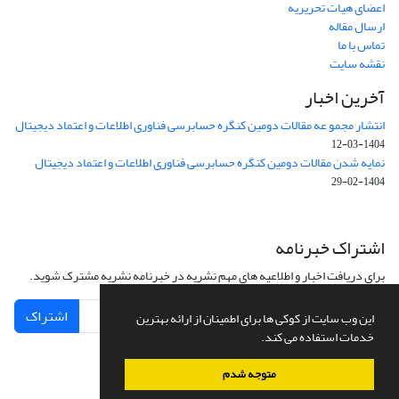
اعضای هیات تحریریه
ارسال مقاله
تماس با ما
نقشه سایت
آخرین اخبار
انتشار مجمو عه مقالات دومین کنگره حسابرسی فناوری اطلاعات و اعتماد دیجیتال
1404-03-12
نمایه شدن مقالات دومین کنگره حسابرسی فناوری اطلاعات و اعتماد دیجیتال
1404-02-29
اشتراک خبرنامه
برای دریافت اخبار و اطلاعیه های مهم نشریه در خبرنامه نشریه مشترک شوید.
اشتراک
این وب سایت از کوکی ها برای اطمینان از ارائه بهترین
خدمات استفاده می کند.
متوجه شدم
سامانه مدیریت نشریات علمی.
طراحی و پیاده سازی از
سیناوب