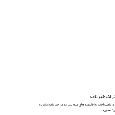
راک خبرنامه
دریافت اخبار و اطلاعیه های مهم نشریه در خبرنامه نشریه
ک شوید.