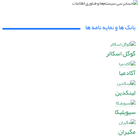
بانک ها و نمایه نامه ها
گوگل اسکالر
آکادمیا
لینکدین
سیویلیکا
مگیران