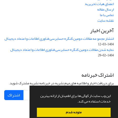
اعضای هیات تحریریه
ارسال مقاله
تماس با ما
نقشه سایت
آخرین اخبار
انتشار مجمو عه مقالات دومین کنگره حسابرسی فناوری اطلاعات و اعتماد دیجیتال
1404-03-12
نمایه شدن مقالات دومین کنگره حسابرسی فناوری اطلاعات و اعتماد دیجیتال
1404-02-29
اشتراک خبرنامه
برای دریافت اخبار و اطلاعیه های مهم نشریه در خبرنامه نشریه مشترک شوید.
اشتراک
این وب سایت از کوکی ها برای اطمینان از ارائه بهترین
خدمات استفاده می کند.
متوجه شدم
سامانه مدیریت نشریات علمی.
طراحی و پیاده سازی از
سیناوب