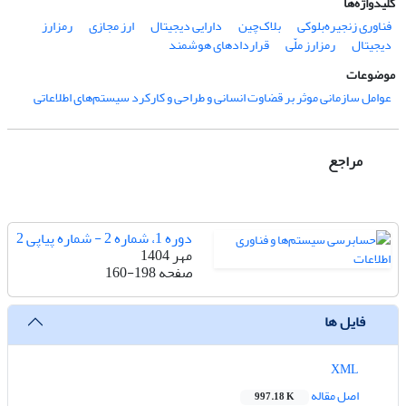
کلیدواژه‌ها
فناوری زنجیره‌بلوکی
بلاک‌چین
دارایی دیجیتال
ارز مجازی
رمزارز
دیجیتال
رمزارز ملّی
قراردادهای هوشمند
موضوعات
عوامل سازمانی موثر بر قضاوت انسانی و طراحی و کارکرد سیستم‌های اطلاعاتی
مراجع
دوره 1، شماره 2 - شماره پیاپی 2
مهر 1404
صفحه
160-198
فایل ها
XML
اصل مقاله
997.18 K