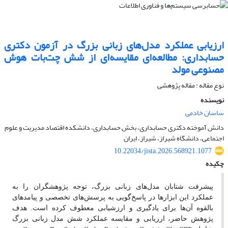
ارزیابی عملکرد مدل‌های زبانی بزرگ در آزمون دکتری
حسابداری: مطالعه‌ای مقایسه‌ای از شش چت‌بات هوش
مصنوعی مولد
نوع مقاله : مقاله پژوهشی
نویسنده
ساسان خادمی
دانش آموخته دکتری حسابداری، بخش حسابداری، دانشکده اقتصاد مدیریت و علوم
اجتماعی، دانشگاه شیراز، شیراز، ایران
10.22034/jista.2026.568921.1077
چکیده
پیشرفت شتابان مدل‌های زبانی بزرگ، توجه پژوهشگران را به
عملکرد این ابزارها در پاسخ‌گویی به پرسش‌های تخصصی و پیامدهای
بالقوه آن‌ها برای یادگیری و ارزشیابی معطوف کرده است. هدف
پژوهش حاضر، ارزیابی و مقایسه عملکرد شش مدل زبانی بزرگ