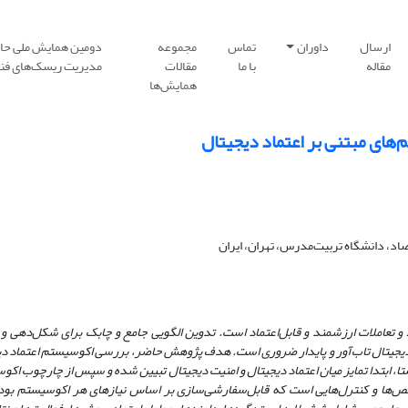
ارسال
داوران
تماس
مجموعه
دومین همایش ملی حا
مقاله
با ما
مقالات
مدیریت ریسک‌های فنا
همایش‌ها
ای مبتنی بر اعتماد دیجیتال
د، دانشگاه تربیت‌مدرس، تهران، ایران
ط و تعاملات ارزشمند و قابل‌اعتماد است. تدوین الگویی جامع و چابک برای شکل‌دهی و
 دیجیتال تاب‌آور و پایدار ضروری است. هدف پژوهش حاضر، بررسی اکوسیستم اعتماد دی
تا، ابتدا تمایز میان اعتماد دیجیتال و امنیت دیجیتال تبیین شده و سپس از چارچوب اک
‌ها و کنترل‌هایی است که قابل‌سفارشی‌سازی بر اساس نیازهای هر اکوسیستم بوده