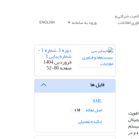
کمیت شرکتی و
وری اطلاعات
ورود به سامانه
ENGLISH
دوره 1، شماره 1 -
شماره پیاپی 1
فروردین 1404
صفحه
52-80
فایل ها
XML
اصل مقاله
1 M
 تقویت
جیتال
چکیده تفصیلی
وسیستم
 و در