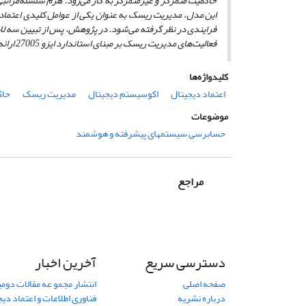
حاکمیت متمرکز و غیرمتمرکز به کار می‌رود. هرم سلسله‌مراتبی 
این مدل، مدیریت ریسک به عنوان یکی از عوامل کلیدی اعتماد د
فرایندی در نظر گرفته می‌شود. در پژوهش، پس از تبیین سه لایه
فعالیت‌های مدیریت ریسک بر مبنای استاندارد ایزو 27005 ارائه شده است
کلیدواژه‌ها
اعتماد دیجیتال
اکوسیستم دیجیتال
مدیریت ریسک
حاک
موضوعات
حسابرسی سیستمهای پیشرفته و هوشمند
مراجع
دسترسی سریع
آخرین اخبار
صفحه اصلی
انتشار مجمو عه مقالات دو
درباره نشریه
فناوری اطلاعات و اعتماد دی