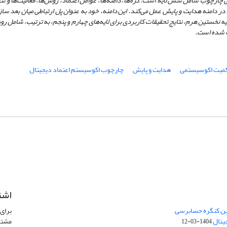
چارچوب شامل شش لایه است: گره‌ها، دامنه‌ها، عوامل اعتماد، روش‌ها، فعالیت‌ها و نتا
ر دامنه هدایت و پایش عمل می‌کند. این دامنه، خود به عنوان پل ارتباطی میان بعد ساز
 نخستین هرم، نتایج تحقیقات کاربردی برای لایه‌های چهارم و پنجم، به ترتیب، شامل رو
.
میت اکوسیستمی
هدایت و پایش
چارچوب اکوسیستم اعتماد دیجیتال
اشت
مین کنگره حسابرسی
برای 
جیتال
مشتر
1404-03-12