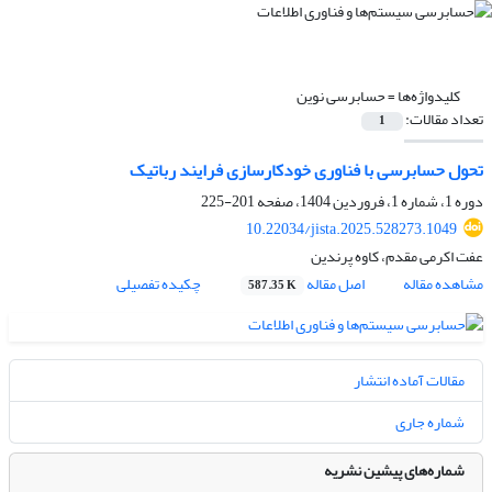
کلیدواژه‌ها =
حسابرسی نوین
تعداد مقالات:
1
تحول حسابرسی با فناوری خودکارسازی فرایند رباتیک
دوره 1، شماره 1، فروردین 1404، صفحه
201-225
10.22034/jista.2025.528273.1049
عفت اکرمی مقدم، کاوه پرندین
مشاهده مقاله
اصل مقاله
چکیده تفصیلی
587.35 K
مقالات آماده انتشار
شماره جاری
شماره‌های پیشین نشریه