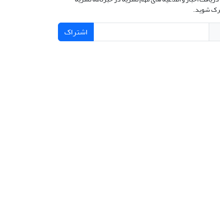
ک شوید.
اشتراک