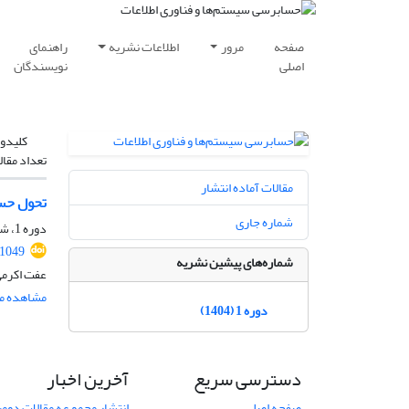
صفحه
مرور
اطلاعات نشریه
راهنمای
اصلی
نویسندگان
کلیدوا
تعداد مقال
مقالات آماده انتشار
تحول حسا
شماره جاری
دوره 1، شماره 1، فروردین 1404، صفحه
.1049
شماره‌های پیشین نشریه
عفت اکرمی
مشاهده مق
دوره 1 (1404)
دسترسی سریع
آخرین اخبار
صفحه اصلی
انتشار مجمو عه مقالات دو